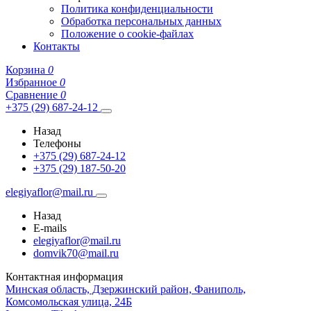
Политика конфиденциальности
Обработка персональных данных
Положение о cookie-файлах
Контакты
Корзина
0
Избранное
0
Сравнение
0
+375 (29) 687-24-12
Назад
Телефоны
+375 (29) 687-24-12
+375 (29) 187-50-20
elegiyaflor@mail.ru
Назад
E-mails
elegiyaflor@mail.ru
domvik70@mail.ru
Контактная информация
Минская область, Дзержинский район, Фаниполь,
Комсомольская улица, 24Б