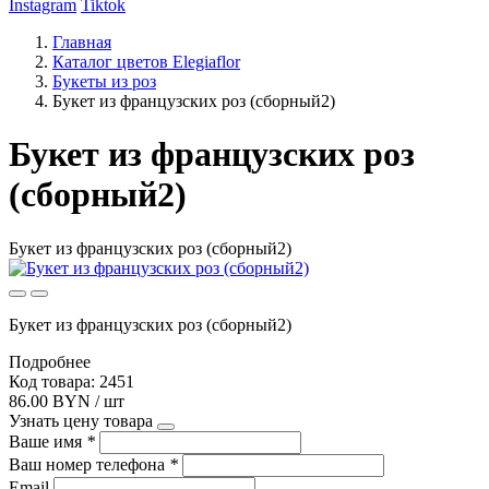
Instagram
Tiktok
Главная
Каталог цветов Elegiaflor
Букеты из роз
Букет из французских роз (сборный2)
Букет из французских роз
(сборный2)
Букет из французских роз (сборный2)
Букет из французских роз (сборный2)
Подробнее
Код товара: 2451
86.00 BYN / шт
Узнать цену товара
Ваше имя
*
Ваш номер телефона
*
Email