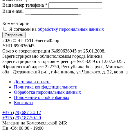
Ваш номер телефона
*
Ваш e-mail
Комментарий
Я согласен на
обработку персональных данных
Отправить
2026 © ЧПТУП ЭлегияФлор
УНП 690636945
Св-во о госрегистрации №690636945 от 25.01.2008.
Зарегистрировано облисполкомом города Минска
Зарегистрирован в торговом реестре №753259 от 12.07.2025г.
Юридический адрес: 222750, Республика Беларусь, Минская
обл., Дзержинский р-н., г.Фаниполь, ул.Чапского, д. 22, корп. а
Доставка и оплата
Политика конфиденциальности
Обработка персональных данных
Положение о cookie-файлах
Контакты
+375 (29) 687-24-12
+375 (29) 187-50-20
Магазин на Комсомольской 24Б:
Пн.-Cб: 08:00 - 19:00