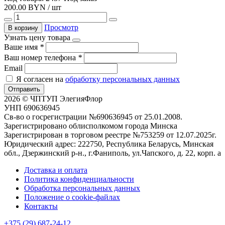
200.00 BYN / шт
Просмотр
В корзину
Узнать цену товара
Ваше имя
*
Ваш номер телефона
*
Email
Я согласен на
обработку персональных данных
Отправить
2026 © ЧПТУП ЭлегияФлор
УНП 690636945
Св-во о госрегистрации №690636945 от 25.01.2008.
Зарегистрировано облисполкомом города Минска
Зарегистрирован в торговом реестре №753259 от 12.07.2025г.
Юридический адрес: 222750, Республика Беларусь, Минская
обл., Дзержинский р-н., г.Фаниполь, ул.Чапского, д. 22, корп. а
Доставка и оплата
Политика конфиденциальности
Обработка персональных данных
Положение о cookie-файлах
Контакты
+375 (29) 687-24-12