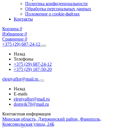
Политика конфиденциальности
Обработка персональных данных
Положение о cookie-файлах
Контакты
Корзина
0
Избранное
0
Сравнение
0
+375 (29) 687-24-12
Назад
Телефоны
+375 (29) 687-24-12
+375 (29) 187-50-20
elegiyaflor@mail.ru
Назад
E-mails
elegiyaflor@mail.ru
domvik70@mail.ru
Контактная информация
Минская область, Дзержинский район, Фаниполь,
Комсомольская улица, 24Б